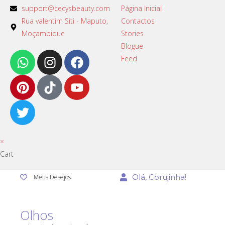
support@cecysbeauty.com
Página Inicial
Rua valentim Siti - Maputo,
Contactos
Moçambique
Stories
Blogue
Feed
×
Cart
Olá, Corujinha!
Meus Desejos
Olhos