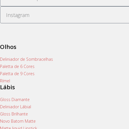
Olhos
Deliniador de Sombracelhas
Paletta de 6 Cores
Paletta de 9 Cores
Rímel
Lábis
Gloss Diamante
Deliniador Lábial
Gloss Brilhante
Novo Batom Matte
Matte liquid Lipstick