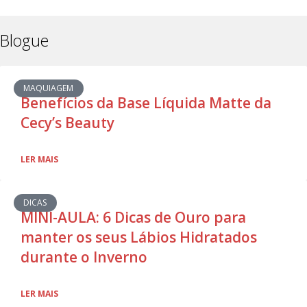
Blogue
MAQUIAGEM
Benefícios da Base Líquida Matte da
Cecy’s Beauty
LER MAIS
DICAS
MINI-AULA: 6 Dicas de Ouro para
manter os seus Lábios Hidratados
durante o Inverno
LER MAIS