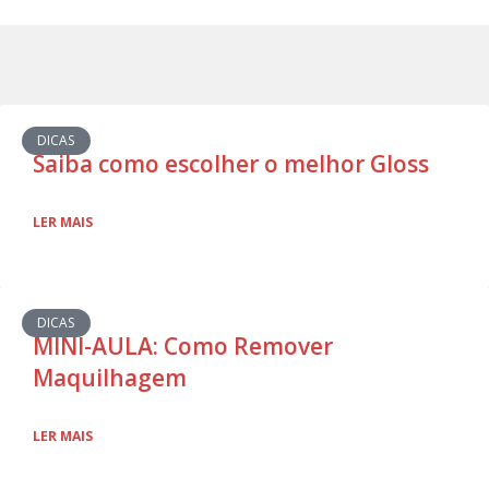
DICAS
Saiba como escolher o melhor Gloss
LER MAIS
DICAS
MINI-AULA: Como Remover
Maquilhagem
LER MAIS