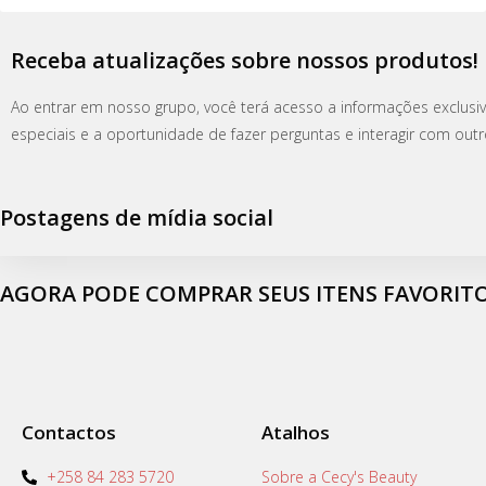
Receba atualizações sobre nossos produtos!
Ao entrar em nosso grupo, você terá acesso a informações exclus
especiais e a oportunidade de fazer perguntas e interagir com outr
Postagens de mídia social
AGORA PODE COMPRAR SEUS ITENS FAVORIT
Contactos
Atalhos
+258 84 283 5720
Sobre a Cecy's Beauty