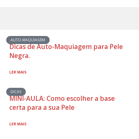
AUTO-MAQUIAGEM
Dicas de Auto-Maquiagem para Pele
Negra.
LER MAIS
DICAS
MINI-AULA: Como escolher a base
certa para a sua Pele
LER MAIS