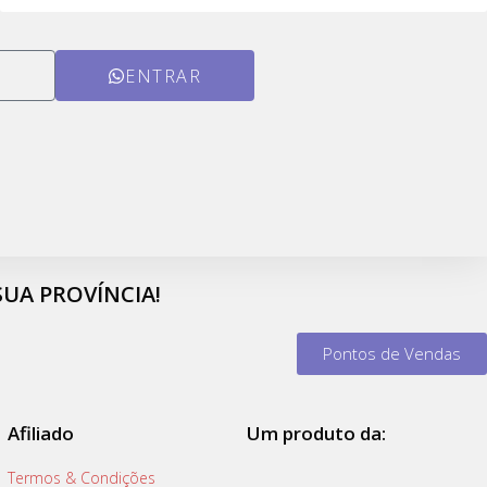
ENTRAR
UA PROVÍNCIA!
Pontos de Vendas
Afiliado
Um produto da:
Termos & Condições