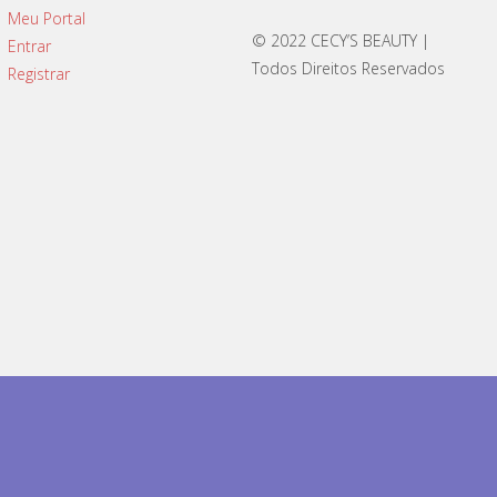
Meu Portal
© 2022 CECY’S BEAUTY |
Entrar
Todos Direitos Reservados
Registrar