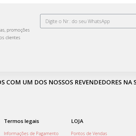
ivas, promoções
os clientes
OS COM UM DOS NOSSOS REVENDEDORES NA S
Termos legais
LOJA
Informações de Pagamento
Pontos de Vendas