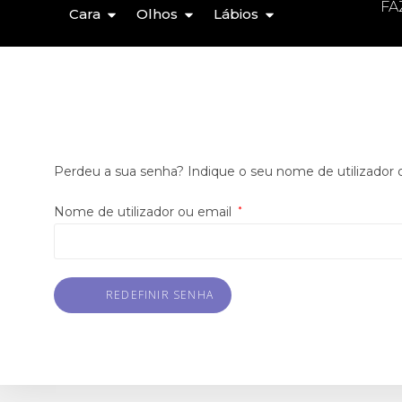
FA
Cara
Olhos
Lábios
Perdeu a sua senha? Indique o seu nome de utilizador 
Nome de utilizador ou email
*
REDEFINIR SENHA