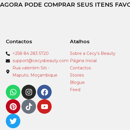
AGORA PODE COMPRAR SEUS ITENS FAV
Contactos
Atalhos
+258 84 283 5720
Sobre a Cecy's Beauty
support@cecysbeauty.com
Página Inicial
Rua valentim Siti -
Contactos
Maputo, Moçambique
Stories
Blogue
Feed