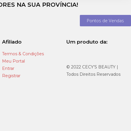
RES NA SUA PROVÍNCIA!
Pontos de Vendas
Afiliado
Um produto da:
Termos & Condições
Meu Portal
© 2022 CECY’S BEAUTY |
Entrar
Todos Direitos Reservados
Registrar