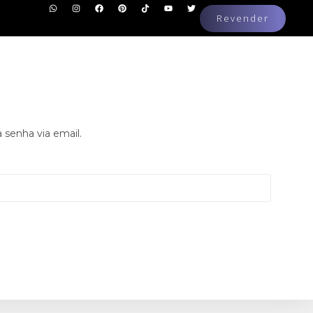
Revender
 senha via email.