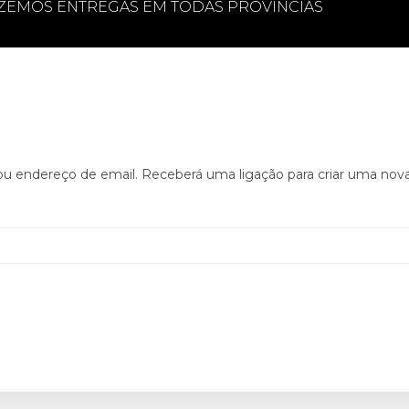
ZEMOS ENTREGAS EM TODAS PROVÍNCIAS
ou endereço de email. Receberá uma ligação para criar uma nova