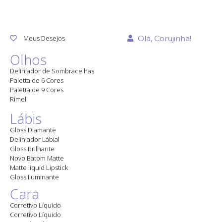
Conferir
Conferir
Conferir
Meus Desejos
Olá, Corujinha!
Olhos
Deliniador de Sombracelhas
Paletta de 6 Cores
Paletta de 9 Cores
Rímel
Lábis
Gloss Diamante
Deliniador Lábial
Gloss Brilhante
Novo Batom Matte
Matte liquid Lipstick
Gloss Iluminante
Cara
Corretivo Líquido
Corretivo Líquido