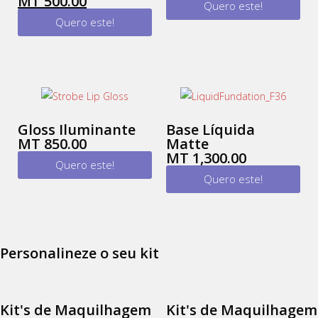
MT
500.00
Quero este!
Quero este!
Gloss Iluminante
Base Líquida
MT
850.00
Matte
MT
1,300.00
Quero este!
Quero este!
Personalineze o seu kit
Kit's de Maquilhagem
Kit's de Maquilhagem