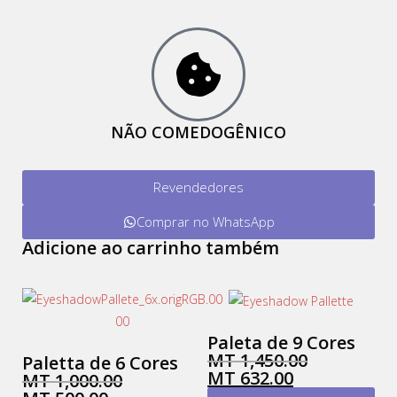
NÃO COMEDOGÊNICO
Revendedores
Comprar no WhatsApp
Adicione ao carrinho também
Paleta de 9 Cores
MT
1,450.00
Paletta de 6 Cores
MT
632.00
MT
1,000.00