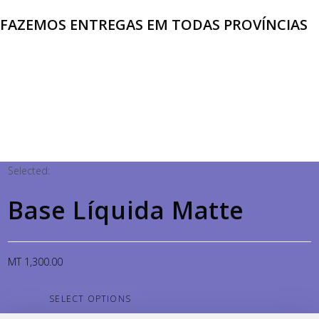
FAZEMOS ENTREGAS EM TODAS PROVÍNCIAS
Selected:
Base Líquida Matte
MT
1,300.00
SELECT OPTIONS