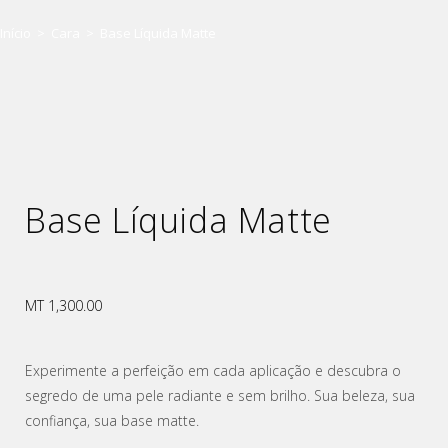
Início
>
Cara
>
Base Líquida Matte
Base Líquida Matte
MT
1,300.00
Experimente a perfeição em cada aplicação e descubra o
segredo de uma pele radiante e sem brilho. Sua beleza, sua
confiança, sua base matte.