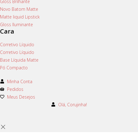
Gloss Brilhante
Novo Batom Matte
Matte liquid Lipstick
Gloss Iluminante
Cara
Corretivo Líquido
Corretivo Líquido
Base Líquida Matte
Pó Compacto
Minha Conta
Pedidos
Meus Desejos
Olá, Corujinha!