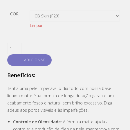
COR
Limpar
ADICIONAR
Benefícios:
Tenha uma pele impecável o dia todo com nossa base
líquida matte. Sua fórmula de longa duração garante um
acabamento fosco e natural, sem brilho excessivo. Diga
adeus aos poros visíveis e às imperfeições.
Controle de Oleosidade:
A fórmula matte ajuda a
controlar a produção de óleo na pele, mantendo-a com