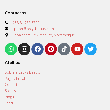
Contactos
+258 84 283 5720
support@cecysbeauty.com
Rua valentim Siti - Maputo, Moçambique
Atalhos
Sobre a Cecy's Beauty
Página Inicial
Contactos
Stories
Blogue
Feed