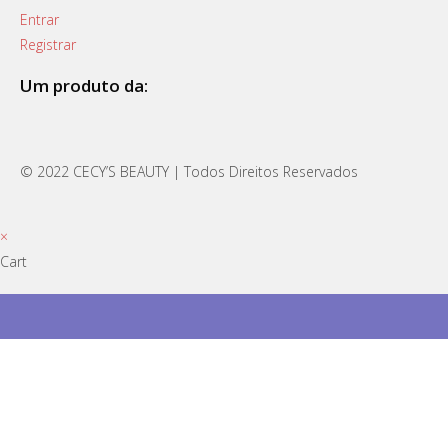
Entrar
Registrar
Um produto da:
© 2022 CECY’S BEAUTY | Todos Direitos Reservados
×
Cart
Olhos
Lábios
Cara