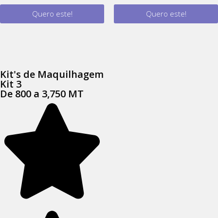
Quero este!
Quero este!
Kit's de Maquilhagem
Kit 3
De 800 a 3,750 MT