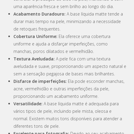
uma aparência fresca e sem brilho ao longo do dia.
Acabamento Duradouro:
A base líquida matte tende a
durar mais tempo na pele, minimizando a necessidade
de retoques frequentes.
Cobertura Uniforme:
Ela oferece uma cobertura
uniforme e ajuda a disfarçar imperfeições, como
manchas, poros dilatados e vermelhidão.
Textura Aveludada:
A pele fica com uma textura
aveludada e suave, proporcionando um aspecto natural e
sem a sensação pegajosa de bases mais brilhantes.
Disfarce de imperfeições:
Ela pode esconder manchas,
acne, vermelhidão e outras imperfeições da pele,
proporcionando um acabamento uniforme.
Versatilidade:
A base líquida matte é adequada para
vários tipos de pele, incluindo pele mista, oleosa e
normal. Existem muitos tons disponíveis para atender a
diferentes tons de pele.
Excelente para fotografia:
Devido ao seu acabamento