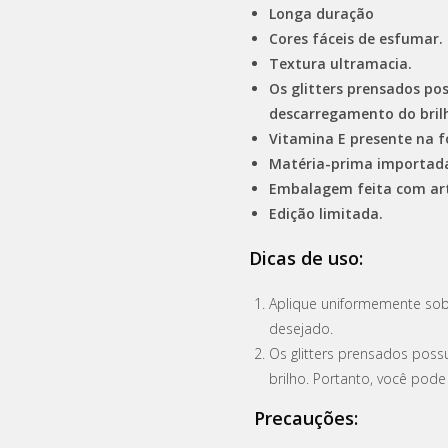
Longa duração
Cores fáceis de esfumar.
Textura ultramacia.
Os glitters prensados po
descarregamento do bril
Vitamina E presente na f
Matéria-prima importad
Embalagem feita com art
Edição limitada.
Dicas de uso:
Aplique uniformemente sob
desejado.
Os glitters prensados pos
brilho. Portanto, você pod
Precauções: