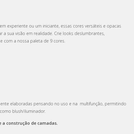
gem experiente ou um iniciante, essas cores versáteis e opacas
r a sua visão em realidade. Crie looks deslumbrantes,
e com a nossa paleta de 9 cores.
ente elaboradas pensando no uso e na multifunção, permitindo
como blush/iluminador.
 a construção de camadas.