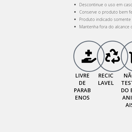
Descontinue o uso em caso 
Conserve o produto bem fec
Produto indicado somente 
Mantenha fora do alcance d
LIVRE
RECIC
NÃ
DE
LAVEL
TES
PARAB
DO 
ENOS
AN
AI