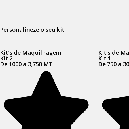
Personalineze o seu kit
Kit's de Maquilhagem
Kit's de M
Kit 2
Kit 1
De 1000 a 3,750 MT
De 750 a 3