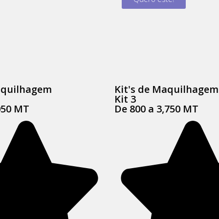
aquilhagem
Kit's de Maquilhagem
Kit 3
050 MT
De 800 a 3,750 MT