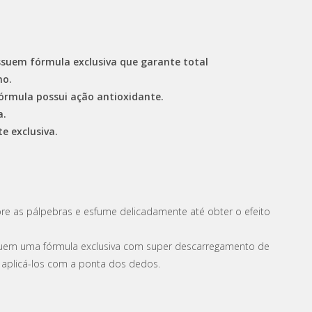
ssuem fórmula exclusiva que garante total
ho.
órmula possui ação antioxidante.
a.
e exclusiva.
re as pálpebras e esfume delicadamente até obter o efeito
suem uma fórmula exclusiva com super descarregamento de
e aplicá-los com a ponta dos dedos.