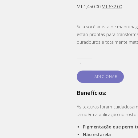
MT
1,450.00
MT
632.00
Seja você artista de maquilha
estão prontas para transforma
duradouros e totalmente matt
ADICIONAR
Benefícios
:
As texturas foram cuidadosam
também a aplicação no rosto 
Pigmentação que permite
Não esfarela