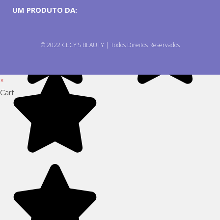
UM PRODUTO DA:
© 2022 CECY’S BEAUTY | Todos Direitos Reservados
×
Cart