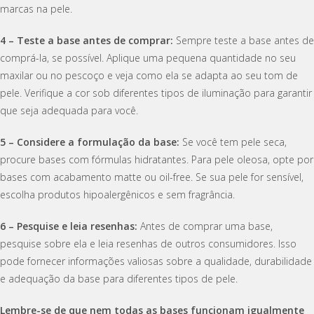
marcas na pele.
4 – Teste a base antes de comprar:
Sempre teste a base antes de
comprá-la, se possível. Aplique uma pequena quantidade no seu
maxilar ou no pescoço e veja como ela se adapta ao seu tom de
pele. Verifique a cor sob diferentes tipos de iluminação para garantir
que seja adequada para você.
5 – Considere a formulação da base:
Se você tem pele seca,
procure bases com fórmulas hidratantes. Para pele oleosa, opte por
bases com acabamento matte ou oil-free. Se sua pele for sensível,
escolha produtos hipoalergênicos e sem fragrância.
6 – Pesquise e leia resenhas:
Antes de comprar uma base,
pesquise sobre ela e leia resenhas de outros consumidores. Isso
pode fornecer informações valiosas sobre a qualidade, durabilidade
e adequação da base para diferentes tipos de pele.
Lembre-se de que nem todas as bases funcionam igualmente