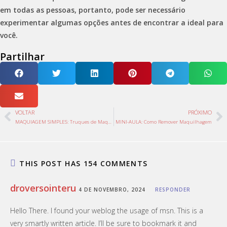
em todas as pessoas, portanto, pode ser necessário
experimentar algumas opções antes de encontrar a ideal para
você.
Partilhar
VOLTAR
PRÓXIMO
MAQUIAGEM SIMPLES: Truques de Maquilhagem para iniciantes.
MINI-AULA: Como Remover Maquilhagem
THIS POST HAS 154 COMMENTS
droversointeru
4 DE NOVEMBRO, 2024
RESPONDER
Hello There. I found your weblog the usage of msn. This is a
very smartly written article. I’ll be sure to bookmark it and