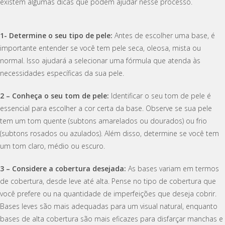
existem algumas dicas que podem ajudar nesse processo.
1- Determine o seu tipo de pele:
Antes de escolher uma base, é
importante entender se você tem pele seca, oleosa, mista ou
normal. Isso ajudará a selecionar uma fórmula que atenda às
necessidades específicas da sua pele.
2 – Conheça o seu tom de pele:
Identificar o seu tom de pele é
essencial para escolher a cor certa da base. Observe se sua pele
tem um tom quente (subtons amarelados ou dourados) ou frio
(subtons rosados ou azulados). Além disso, determine se você tem
um tom claro, médio ou escuro.
3 – Considere a cobertura desejada:
As bases variam em termos
de cobertura, desde leve até alta. Pense no tipo de cobertura que
você prefere ou na quantidade de imperfeições que deseja cobrir.
Bases leves são mais adequadas para um visual natural, enquanto
bases de alta cobertura são mais eficazes para disfarçar manchas e