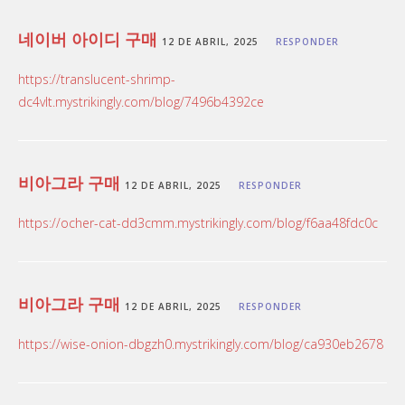
네이버 아이디 구매
12 DE ABRIL, 2025
RESPONDER
https://translucent-shrimp-
dc4vlt.mystrikingly.com/blog/7496b4392ce
비아그라 구매
12 DE ABRIL, 2025
RESPONDER
https://ocher-cat-dd3cmm.mystrikingly.com/blog/f6aa48fdc0c
비아그라 구매
12 DE ABRIL, 2025
RESPONDER
https://wise-onion-dbgzh0.mystrikingly.com/blog/ca930eb2678